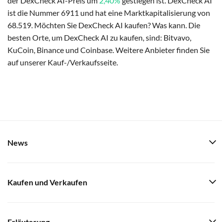
der DexCheck AI-Preis um
2,40%
gestiegen ist. DexCheck AI
ist die Nummer 6911 und hat eine Marktkapitalisierung von
68.519. Möchten Sie DexCheck AI kaufen? Was kann. Die
besten Orte, um DexCheck AI zu kaufen, sind: Bitvavo,
KuCoin, Binance und Coinbase. Weitere Anbieter finden Sie
auf unserer Kauf-/Verkaufsseite.
News
Kaufen und Verkaufen