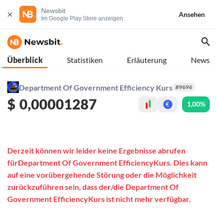
Newsbit
Ansehen
Im Google Play Store anzeigen
Überblick
Statistiken
Erläuterung
News
Department Of Government Efficiency Kurs
#9696
$
0,00001287
1,00%
€
Derzeit können wir leider keine Ergebnisse abrufen
fürDepartment Of Government EfficiencyKurs. Dies kann
auf eine vorübergehende Störung oder die Möglichkeit
zurückzuführen sein, dass der/die Department Of
Government EfficiencyKurs ist nicht mehr verfügbar.