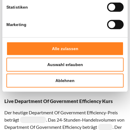
Statistiken
Marketing
Alle zulassen
Auswahl erlauben
Für
Department Of Government Efficiency
haben wir
historische Daten seit
01-12-2024
, das hypothetische
Ablehnen
erste Investitionsdatum wurde entsprechend angepasst.
Live Department Of Government Efficiency Kurs
Der heutige Department Of Government Efficiency-Preis
beträgt
. Das 24-Stunden-Handelsvolumen von
Department Of Government Efficiency beträgt
. Der