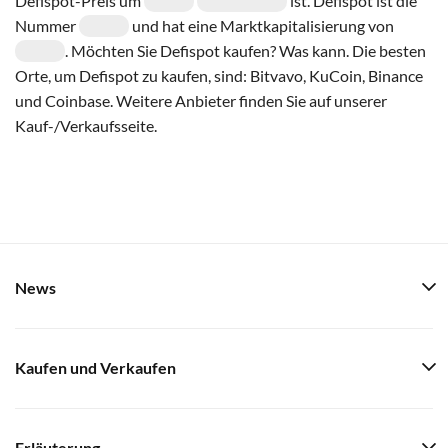
Defispot-Preis um
ist. Defispot ist die
Nummer
und hat eine Marktkapitalisierung von
. Möchten Sie Defispot kaufen? Was kann. Die besten
Orte, um Defispot zu kaufen, sind: Bitvavo, KuCoin, Binance
und Coinbase. Weitere Anbieter finden Sie auf unserer
Kauf-/Verkaufsseite.
News
Kaufen und Verkaufen