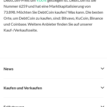
DebtCoin-Preis um
9,00%
gestiegen ist. DebtCoin ist die
Nummer 6259 und hat eine Marktkapitalisierung von
73.898. Möchten Sie DebtCoin kaufen? Was kann. Die besten
Orte, um DebtCoin zu kaufen, sind: Bitvavo, KuCoin, Binance
und Coinbase. Weitere Anbieter finden Sie auf unserer
Kauf-/Verkaufsseite.
News
Kaufen und Verkaufen