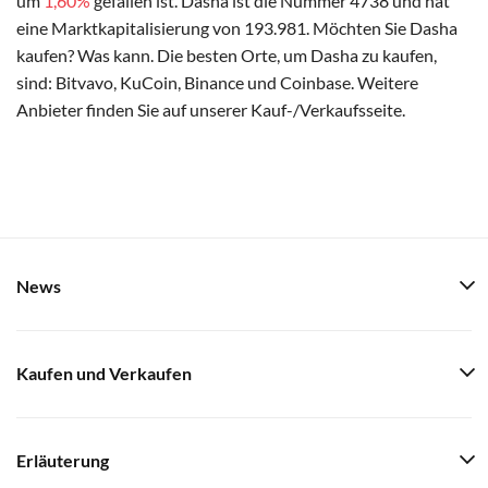
um
1,60%
gefallen ist. Dasha ist die Nummer 4738 und hat
eine Marktkapitalisierung von 193.981. Möchten Sie Dasha
kaufen? Was kann. Die besten Orte, um Dasha zu kaufen,
sind: Bitvavo, KuCoin, Binance und Coinbase. Weitere
Anbieter finden Sie auf unserer Kauf-/Verkaufsseite.
News
Kaufen und Verkaufen
Erläuterung