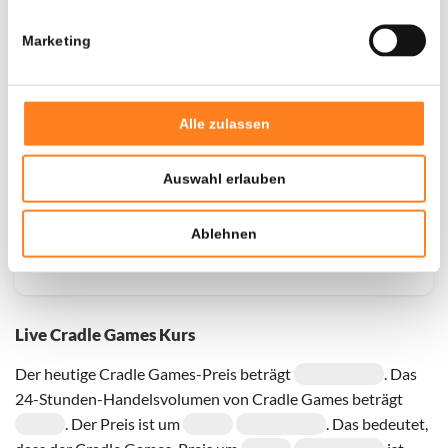
Marketing
Door een fout konden er geen gegevens worden
opgehaald, probeer het later opnieuw.
Alle zulassen
Auswahl erlauben
Ablehnen
Live Cradle Games Kurs
Der heutige Cradle Games-Preis beträgt
. Das
24-Stunden-Handelsvolumen von Cradle Games beträgt
. Der Preis ist um
. Das bedeutet,