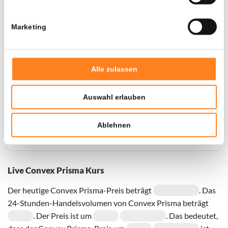
Marketing
Door een fout konden er geen gegevens worden
opgehaald, probeer het later opnieuw.
Alle zulassen
Auswahl erlauben
Ablehnen
Live Convex Prisma Kurs
Der heutige Convex Prisma-Preis beträgt
. Das
24-Stunden-Handelsvolumen von Convex Prisma beträgt
. Der Preis ist um
. Das bedeutet,