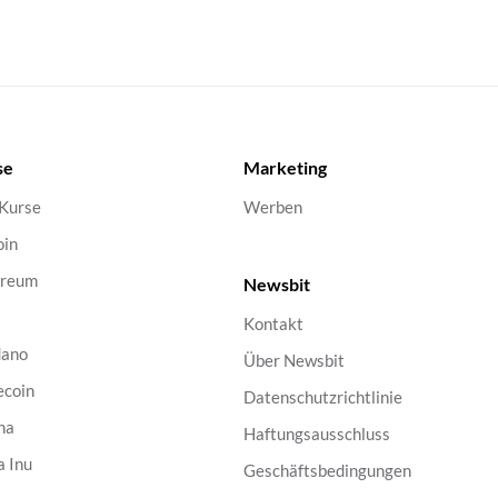
se
Marketing
 Kurse
Werben
oin
ereum
Newsbit
Kontakt
dano
Über Newsbit
ecoin
Datenschutzrichtlinie
na
Haftungsausschluss
a Inu
Geschäftsbedingungen