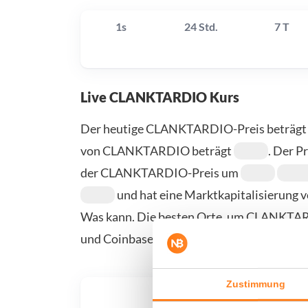
1s
24 Std.
7 T
Live CLANKTARDIO Kurs
Der heutige CLANKTARDIO-Preis beträg
von CLANKTARDIO beträgt
. Der P
der CLANKTARDIO-Preis um
und hat eine Marktkapitalisierung 
Was kann. Die besten Orte, um CLANKTARD
und Coinbase. Weitere Anbieter finden Sie 
Zustimmung
Was, 