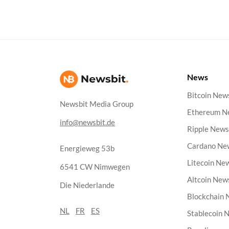
News
Bitcoin New
Newsbit Media Group
Ethereum N
info@newsbit.de
Ripple New
Cardano Ne
Energieweg 53b
Litecoin Ne
6541 CW Nimwegen
Altcoin New
Die Niederlande
Blockchain
NL
FR
ES
Stablecoin 