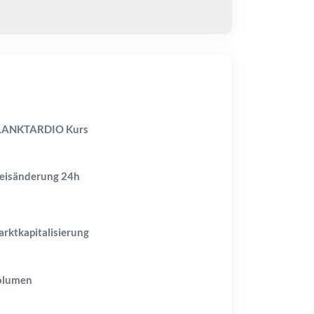
LANKTARDIO Kurs
eisänderung
24h
rktkapitalisierung
olumen