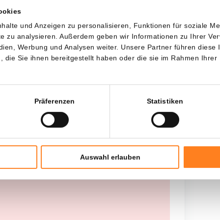
ookies
Jede
Seit
halte und Anzeigen zu personalisieren, Funktionen für soziale M
ite zu analysieren. Außerdem geben wir Informationen zu Ihrer V
edien, Werbung und Analysen weiter. Unsere Partner führen diese
die Sie ihnen bereitgestellt haben oder die sie im Rahmen Ihrer
Gesamtinvestition
---
Präferenzen
Statistiken
Auswahl erlauben
 worden opgehaald, probeer het later