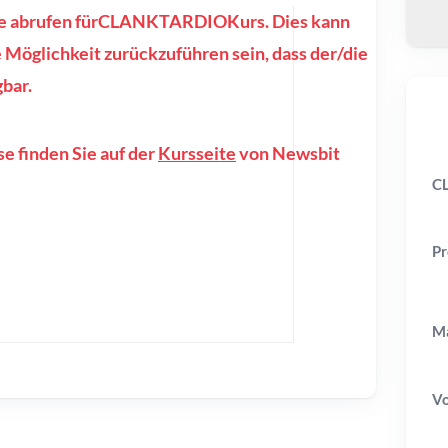
isse abrufen fürCLANKTARDIOKurs. Dies kann
 Möglichkeit zurückzuführen sein, dass der/die
bar.
e finden Sie auf der
Kursseite
von Newsbit
C
Pr
Ma
V