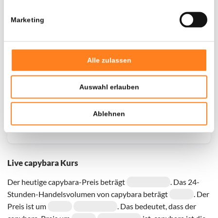
Marketing
Door een fout konden er geen gegevens worden
opgehaald, probeer het later opnieuw.
Alle zulassen
Auswahl erlauben
Ablehnen
Live capybara Kurs
Der heutige capybara-Preis beträgt
. Das 24-
Stunden-Handelsvolumen von capybara beträgt
. Der
Preis ist um
. Das bedeutet, dass der