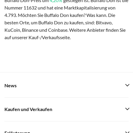
Buffalo Don-Preis um
4,20%
gestiegen ist. Buffalo Don ist die
Nummer 11632 und hat eine Marktkapitalisierung von
4.793. Möchten Sie Buffalo Don kaufen? Was kann. Die
besten Orte, um Buffalo Don zu kaufen, sind: Bitvavo,
KuCoin, Binance und Coinbase. Weitere Anbieter finden Sie
auf unserer Kauf-/Verkaufsseite.
News
Kaufen und Verkaufen