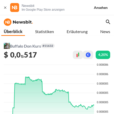
Newsbit
Ansehen
Im Google Play Store anzeigen
Überblick
Statistiken
Erläuterung
News
Buffalo Don Kurs
#11632
$
0,0₅517
4,20%
€