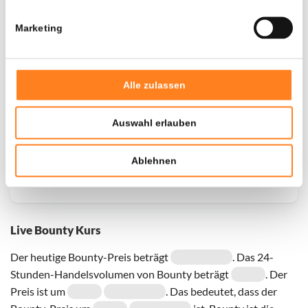
Marketing
Door een fout konden er geen gegevens worden
opgehaald, probeer het later opnieuw.
Alle zulassen
Auswahl erlauben
Ablehnen
Live Bounty Kurs
Der heutige Bounty-Preis beträgt
. Das 24-
Stunden-Handelsvolumen von Bounty beträgt
. Der
Preis ist um
. Das bedeutet, dass der