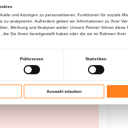
ookies
Jede
Seit
halte und Anzeigen zu personalisieren, Funktionen für soziale M
ite zu analysieren. Außerdem geben wir Informationen zu Ihrer V
edien, Werbung und Analysen weiter. Unsere Partner führen diese
die Sie ihnen bereitgestellt haben oder die sie im Rahmen Ihrer
Gesamtinvestition
---
Präferenzen
Statistiken
Auswahl erlauben
 worden opgehaald, probeer het later