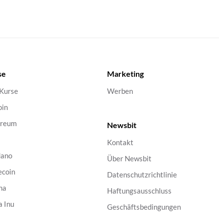
se
Marketing
 Kurse
Werben
oin
ereum
Newsbit
Kontakt
dano
Über Newsbit
ecoin
Datenschutzrichtlinie
na
Haftungsausschluss
a Inu
Geschäftsbedingungen