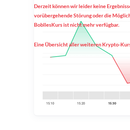
Derzeit können wir leider keine Ergebniss
vorübergehende Störung oder die Möglichk
BobllesKurs ist nicht mehr verfügbar.
Eine Übersicht aller weiteren Krypto-Kurs