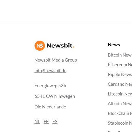
News
Bitcoin New
Newsbit Media Group
Ethereum N
info@newsbit.de
Ripple New
Cardano Ne
Energieweg 53b
Litecoin Ne
6541 CW Nimwegen
Altcoin New
Die Niederlande
Blockchain
NL
FR
ES
Stablecoin 