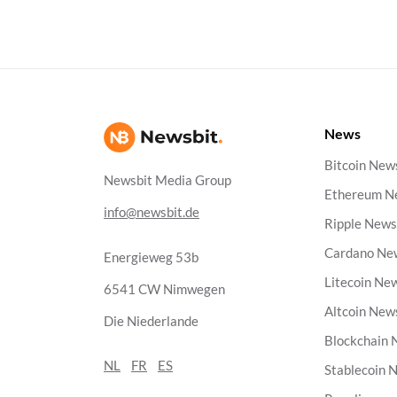
News
Bitcoin New
Newsbit Media Group
Ethereum N
info@newsbit.de
Ripple New
Cardano Ne
Energieweg 53b
Litecoin Ne
6541 CW Nimwegen
Altcoin New
Die Niederlande
Blockchain
NL
FR
ES
Stablecoin 