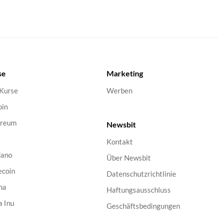
se
Marketing
 Kurse
Werben
oin
ereum
Newsbit
Kontakt
dano
Über Newsbit
ecoin
Datenschutzrichtlinie
na
Haftungsausschluss
a Inu
Geschäftsbedingungen