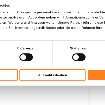
ookies
Jede
Seit
halte und Anzeigen zu personalisieren, Funktionen für soziale M
ite zu analysieren. Außerdem geben wir Informationen zu Ihrer V
edien, Werbung und Analysen weiter. Unsere Partner führen diese
die Sie ihnen bereitgestellt haben oder die sie im Rahmen Ihrer
Gesamtinvestition
$
300,00
Präferenzen
Statistiken
Auswahl erlauben