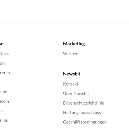
se
Marketing
 Kurse
Werben
oin
ereum
Newsbit
Kontakt
dano
Über Newsbit
ecoin
Datenschutzrichtlinie
na
Haftungsausschluss
a Inu
Geschäftsbedingungen