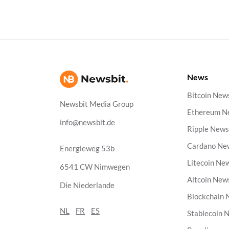
News
Bitcoin New
Newsbit Media Group
Ethereum N
info@newsbit.de
Ripple New
Cardano Ne
Energieweg 53b
Litecoin Ne
6541 CW Nimwegen
Altcoin New
Die Niederlande
Blockchain
NL
FR
ES
Stablecoin 