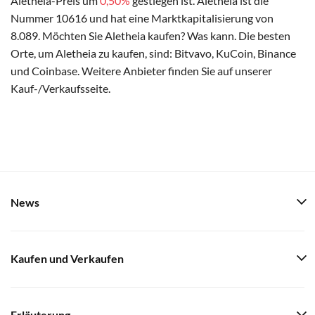
Aletheia-Preis um
0,50%
gestiegen ist. Aletheia ist die
Nummer 10616 und hat eine Marktkapitalisierung von
8.089. Möchten Sie Aletheia kaufen? Was kann. Die besten
Orte, um Aletheia zu kaufen, sind: Bitvavo, KuCoin, Binance
und Coinbase. Weitere Anbieter finden Sie auf unserer
Kauf-/Verkaufsseite.
News
Kaufen und Verkaufen