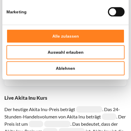
Marketing
Door een fout konden er geen gegevens worden
opgehaald, probeer het later opnieuw.
Alle zulassen
Auswahl erlauben
Ablehnen
Live Akita Inu Kurs
Der heutige Akita Inu-Preis beträgt
. Das 24-
Stunden-Handelsvolumen von Akita Inu beträgt
. Der
Preis ist um
. Das bedeutet, dass der