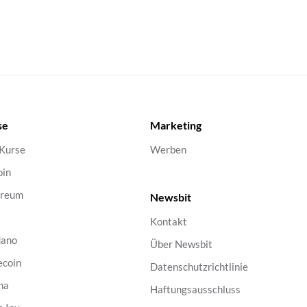
se
Marketing
 Kurse
Werben
oin
ereum
Newsbit
Kontakt
dano
Über Newsbit
ecoin
Datenschutzrichtlinie
na
Haftungsausschluss