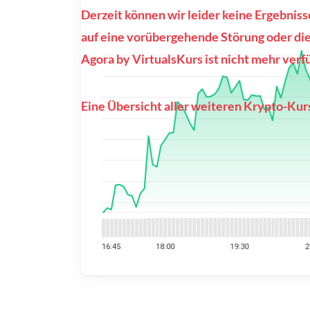
Derzeit können wir leider keine Ergebniss
auf eine vorübergehende Störung oder die
Agora by VirtualsKurs ist nicht mehr verf
Eine Übersicht aller weiteren Krypto-Kurs