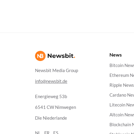
News
Bitcoin New
Newsbit Media Group
Ethereum N
info@newsbit.de
Ripple New
Cardano Ne
Energieweg 53b
Litecoin Ne
6541 CW Nimwegen
Altcoin New
Die Niederlande
Blockchain
NL
FR
ES