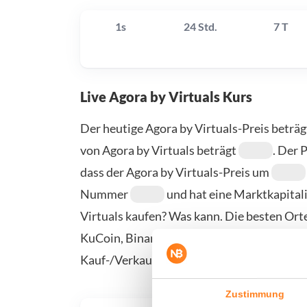
1s
24 Std.
7 T
Live Agora by Virtuals Kurs
Der heutige Agora by Virtuals-Preis beträ
von Agora by Virtuals beträgt
. Der 
dass der Agora by Virtuals-Preis um
Nummer
und hat eine Marktkapital
Virtuals kaufen? Was kann. Die besten Orte
KuCoin, Binance und Coinbase. Weitere Anb
Kauf-/Verkaufsseite.
Zustimmung