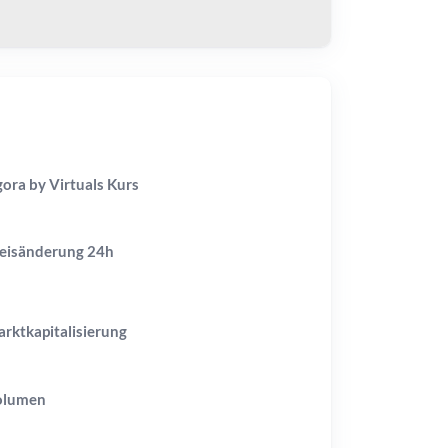
ora by Virtuals Kurs
eisänderung
24h
rktkapitalisierung
olumen