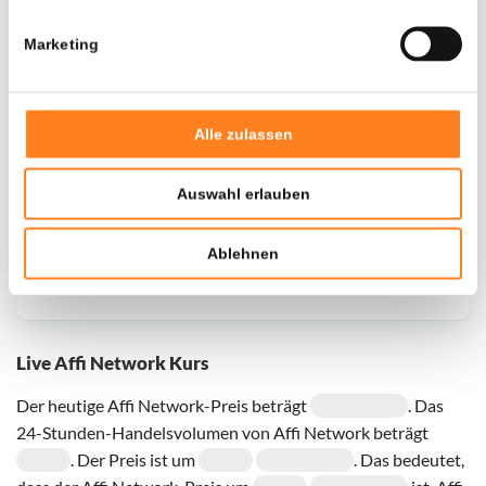
Marketing
Door een fout konden er geen gegevens worden
opgehaald, probeer het later opnieuw.
Alle zulassen
Auswahl erlauben
Ablehnen
Live Affi Network Kurs
Der heutige Affi Network-Preis beträgt
. Das
24-Stunden-Handelsvolumen von Affi Network beträgt
. Der Preis ist um
. Das bedeutet,