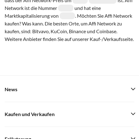
dass der Affi Network-Preis um
ist. Affi
Network ist die Nummer
und hat eine
Marktkapitalisierung von
. Möchten Sie Affi Network
kaufen? Was kann. Die besten Orte, um Affi Network zu
kaufen, sind: Bitvavo, KuCoin, Binance und Coinbase.
Weitere Anbieter finden Sie auf unserer Kauf-/Verkaufsseite.
News
Kaufen und Verkaufen