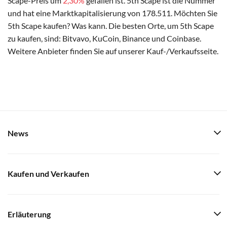
Scape-Preis um
2,30%
gefallen ist. 5th Scape ist die Nummer
und hat eine Marktkapitalisierung von 178.511. Möchten Sie
5th Scape kaufen? Was kann. Die besten Orte, um 5th Scape
zu kaufen, sind: Bitvavo, KuCoin, Binance und Coinbase.
Weitere Anbieter finden Sie auf unserer Kauf-/Verkaufsseite.
News
Kaufen und Verkaufen
Erläuterung