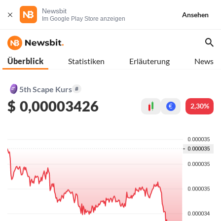
Newsbit
Ansehen
Im Google Play Store anzeigen
Überblick
Statistiken
Erläuterung
News
5th Scape Kurs
#
$
0,00003426
2,30%
€