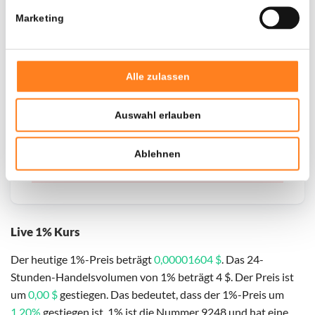
Marketing
Door een fout konden er geen gegevens worden
opgehaald, probeer het later opnieuw.
Alle zulassen
Auswahl erlauben
Ablehnen
Live 1% Kurs
Der heutige 1%-Preis beträgt
0,00001604 $
. Das 24-
Stunden-Handelsvolumen von 1% beträgt 4 $. Der Preis ist
um
0,00 $
gestiegen. Das bedeutet, dass der 1%-Preis um
1,20%
gestiegen ist. 1% ist die Nummer 9248 und hat eine