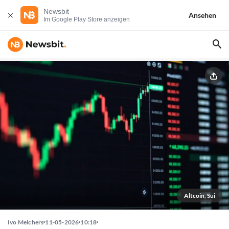
Newsbit
Ansehen
Im Google Play Store anzeigen
Altcoin, Sui
Ivo Melchers
11-05-2026
10:18