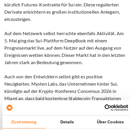
kürzlich Futures-Kontrakte für Sui ein. Diese regulierten
Derivate erleichtern es großen institutionellen Anlegern,
einzusteigen.
Auf dem Netzwerk selbst herrschte ebenfalls Aktivität. Am
5. Mai ging das Sui-Plattform DeepBook mit einem
Prognosemarkt live, auf dem Nutzer auf den Ausgang von
Ereignissen wetten können. Dieser Markt hat in den letzten
Jahren stark an Bedeutung gewonnen.
Auch von den Entwicklern selbst gibt es positive
Neuigkeiten. Mysten Labs, das Unternehmen hinter Sui,
kündigte auf der Krypto-Konferenz Consensus 2026 in
Miami an, dass bald kostenlose Stablecoin-Transaktionen
möglich sein werden. Zudem arbeiten sie an privaten
Transaktionen im Netzwerk.
Zustimmung
Details
Über Cookies
Der Anstieg wurde zudem durch eine klassische