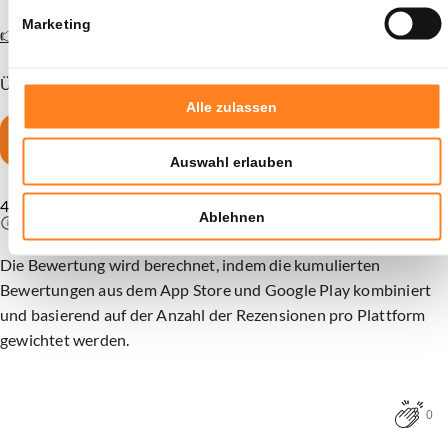
Marketing
👉 Konto eröffnen und 15 XRP gratis erhalten
Über 1,5 Millionen Nutzer vertrauen bereits auf Bitvavo.
Alle zulassen
15 XRP sichern
Auswahl erlauben
Sie werden weitergeleitet zu
4,5
Ablehnen
Die Bewertung wird berechnet, indem die kumulierten
Bewertungen aus dem App Store und Google Play kombiniert
und basierend auf der Anzahl der Rezensionen pro Plattform
gewichtet werden.
0