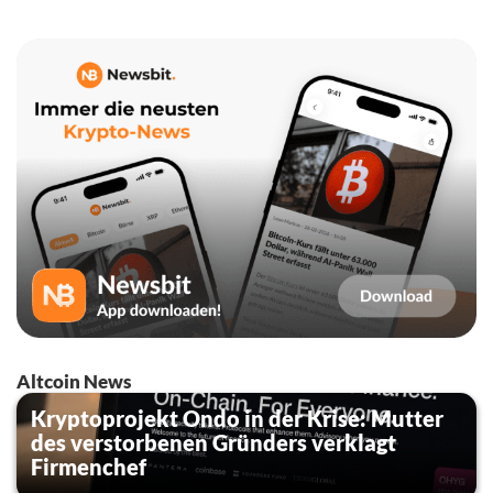
Altcoin News
Kryptoprojekt Ondo in der Krise: Mutter
des verstorbenen Gründers verklagt
Firmenchef