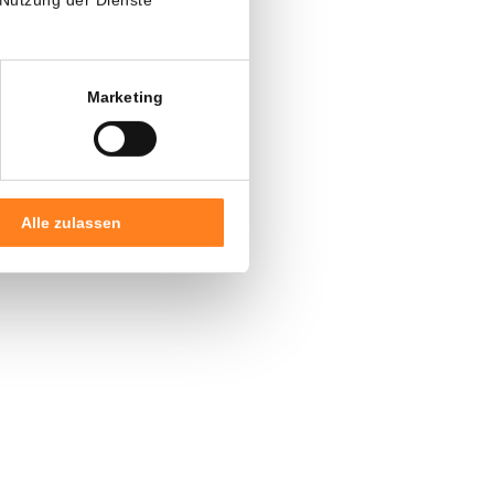
Geschenk
.
Marketing
ten.
Alle zulassen