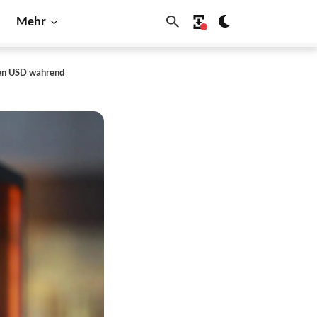
Mehr
nen USD während