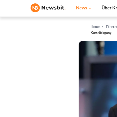
News
Über K
Home
Ether
Kursrückgang