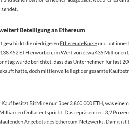
 sendet.
weitert Beteiligung an Ethereum
t geschickt die niedrigeren
Ethereum-Kurse
und hat inner
138.452 ETH erworben, im Wert von etwa 435 Millionen D
Sonntag wurde
berichtet
, dass das Unternehmen für fast 20
ekauft hatte, doch mittlerweile liegt der gesamte Kaufbet
 Kauf besitzt BitMine nun über 3.860.000 ETH, was einem
Milliarden Dollar entspricht. Das repräsentiert 3,2 Prozen
laufenden Angebots des Ethereum-Netzwerks. Damit ist