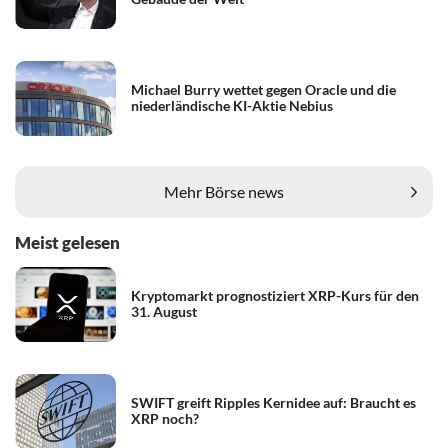
Michael Burry wettet gegen Oracle und die
niederländische KI-Aktie Nebius
Mehr Börse news
Meist gelesen
Kryptomarkt prognostiziert XRP-Kurs für den
31. August
SWIFT greift Ripples Kernidee auf: Braucht es
XRP noch?