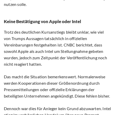
nutzen solle.
Keine Bestätigung von Apple oder Intel
Trotz des deutlichen Kursanstiegs bleibt unklar, wie viel
von Trumps Aussagen tatsächlich in offiziellen
Vereinbarungen festgehalten ist. CNBC berichtet, dass
sowohl Apple als auch Intel um Stellungnahme gebeten
wurden, jedoch zum Zeitpunkt der Veröffentlichung noch
nicht reagiert hatten.
Das macht die Situation bemerkenswert. Normalerweise
werden Kooperationen dieser Größenordnung durch
Pressemitteilungen oder offizielle Erklärungen der
beteiligten Unternehmen angekündigt. Diese fehlen bisher.
Dennoch war dies für Anleger kein Grund abzuwarten. Intel
stieg im vorbörslichen Handel um über neun Prozent,