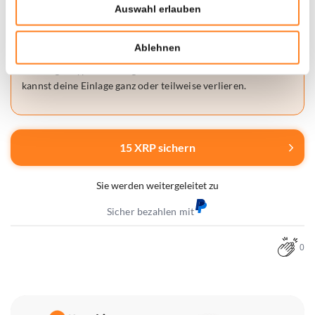
Auswahl erlauben
Über 1,5 Millionen Nutzer vertrauen bereits auf Bitvavo.
Ablehnen
Achtung:
Kryptowährungen sind mit Risiken verbunden. Du
kannst deine Einlage ganz oder teilweise verlieren.
15 XRP sichern
Sie werden weitergeleitet zu
Sicher bezahlen mit
0