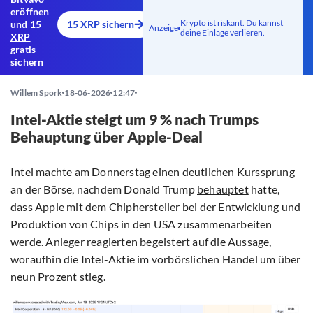
eröffnen
Krypto ist riskant. Du kannst
und
15
15 XRP sichern
Anzeige
deine Einlage verlieren.
XRP
gratis
sichern
Willem Spork
18-06-2026
12:47
Intel-Aktie steigt um 9 % nach Trumps
Behauptung über Apple-Deal
Intel machte am Donnerstag einen deutlichen Kurssprung
an der Börse, nachdem Donald Trump
behauptet
hatte,
dass Apple mit dem Chiphersteller bei der Entwicklung und
Produktion von Chips in den USA zusammenarbeiten
werde. Anleger reagierten begeistert auf die Aussage,
woraufhin die Intel-Aktie im vorbörslichen Handel um über
neun Prozent stieg.