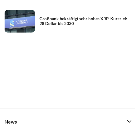
Großbank bekräftigt sehr hohes XRP-Kursziel:
28 Dollar bis 2030
News