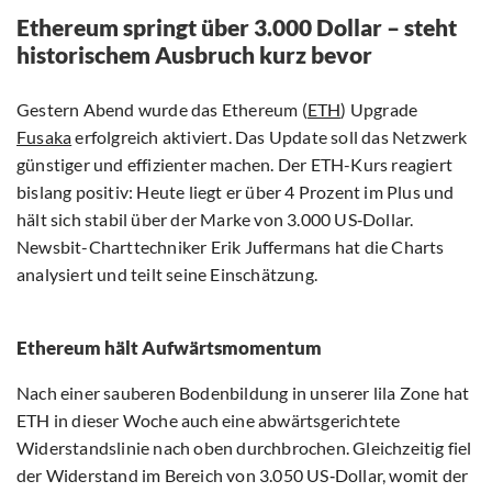
Ethereum springt über 3.000 Dollar – steht
historischem Ausbruch kurz bevor
Gestern Abend wurde das Ethereum (
ETH
) Upgrade
Fusaka
erfolgreich aktiviert. Das Update soll das Netzwerk
günstiger und effizienter machen. Der ETH-Kurs reagiert
bislang positiv: Heute liegt er über 4 Prozent im Plus und
hält sich stabil über der Marke von 3.000 US‑Dollar.
Newsbit-Charttechniker Erik Juffermans hat die Charts
analysiert und teilt seine Einschätzung.
Ethereum hält Aufwärtsmomentum
Nach einer sauberen Bodenbildung in unserer lila Zone hat
ETH in dieser Woche auch eine abwärtsgerichtete
Widerstandslinie nach oben durchbrochen. Gleichzeitig fiel
der Widerstand im Bereich von 3.050 US‑Dollar, womit der