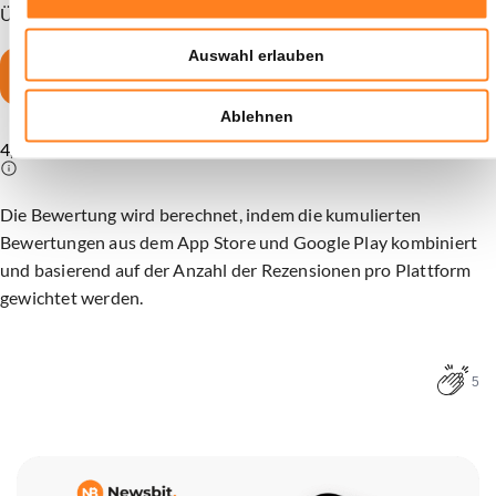
Über 1,5 Millionen Nutzer vertrauen bereits auf Bitvavo.
Auswahl erlauben
15 XRP sichern
Ablehnen
Sie werden weitergeleitet zu
4,5
Die Bewertung wird berechnet, indem die kumulierten
Bewertungen aus dem App Store und Google Play kombiniert
und basierend auf der Anzahl der Rezensionen pro Plattform
gewichtet werden.
5