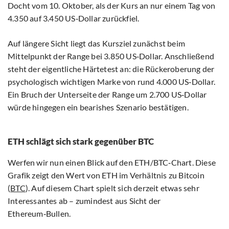
Docht vom 10. Oktober, als der Kurs an nur einem Tag von
4.350 auf 3.450 US‑Dollar zurückfiel.
Auf längere Sicht liegt das Kursziel zunächst beim
Mittelpunkt der Range bei 3.850 US‑Dollar. Anschließend
steht der eigentliche Härtetest an: die Rückeroberung der
psychologisch wichtigen Marke von rund 4.000 US‑Dollar.
Ein Bruch der Unterseite der Range um 2.700 US‑Dollar
würde hingegen ein bearishes Szenario bestätigen.
ETH schlägt sich stark gegenüber BTC
Werfen wir nun einen Blick auf den ETH/BTC‑Chart. Diese
Grafik zeigt den Wert von ETH im Verhältnis zu Bitcoin
(
BTC
). Auf diesem Chart spielt sich derzeit etwas sehr
Interessantes ab – zumindest aus Sicht der
Ethereum‑Bullen.