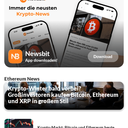
Ethereum News
Krypto-Winter bald vorbei?
Großinvestoren kaufen Bitcoin, Ethereum
und XRP in großem Stil
Krypto-Markt: Bitcoin und Ethereum heute