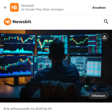
Newsbit
Ansehen
Im Google Play Store anzeigen
Ethereum
Erik Juffermans
04-12-2025
16:55