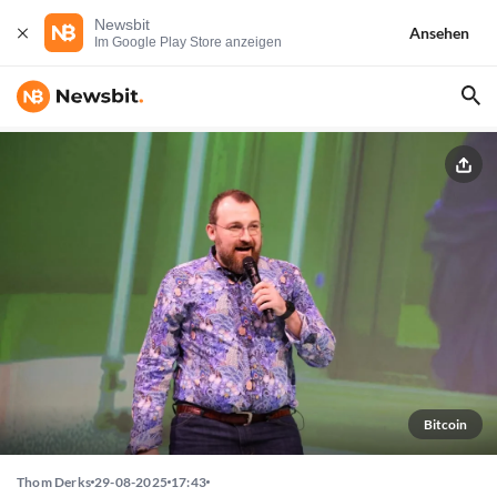
Newsbit
Ansehen
Im Google Play Store anzeigen
Bitcoin
Thom Derks
29-08-2025
17:43