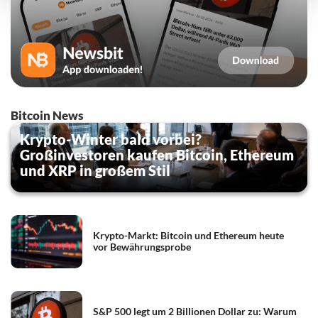
Bitcoin News
Krypto-Winter bald vorbei?
Großinvestoren kaufen Bitcoin, Ethereum
und XRP in großem Stil
Krypto-Markt: Bitcoin und Ethereum heute
vor Bewährungsprobe
S&P 500 legt um 2 Billionen Dollar zu: Warum