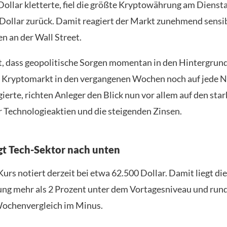
Dollar kletterte, fiel die größte Kryptowährung am Dienst
Dollar zurück. Damit reagiert der Markt zunehmend sensib
n an der Wall Street.
st, dass geopolitische Sorgen momentan in den Hintergrund
Kryptomarkt in den vergangenen Wochen noch auf jede N
ierte, richten Anleger den Blick nun vor allem auf den sta
 Technologieaktien und die steigenden Zinsen.
lgt Tech-Sektor nach unten
urs notiert derzeit bei etwa 62.500 Dollar. Damit liegt die
g mehr als 2 Prozent unter dem Vortagesniveau und rund
Wochenvergleich im Minus.