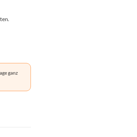
ten.
age ganz