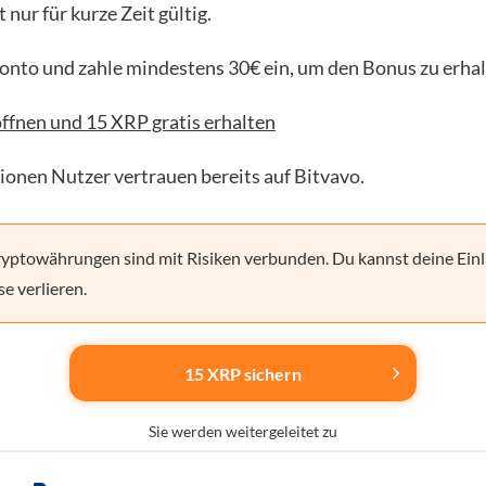
t nur für kurze Zeit gültig.
Konto und zahle mindestens 30€ ein, um den Bonus zu erhal
ffnen und 15 XRP gratis erhalten
lionen Nutzer vertrauen bereits auf Bitvavo.
yptowährungen sind mit Risiken verbunden. Du kannst deine Einl
se verlieren.
15 XRP sichern
Sie werden weitergeleitet zu