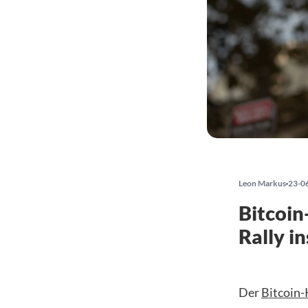
Leon Markus
23-0
Bitcoin
Rally i
Der
Bitcoin-