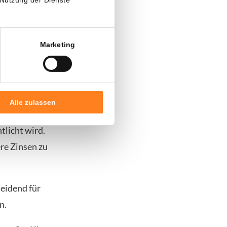
gen weiter
Marketing
ei wichtigen
Alle zulassen
tlicht wird.
re Zinsen zu
heidend für
n.