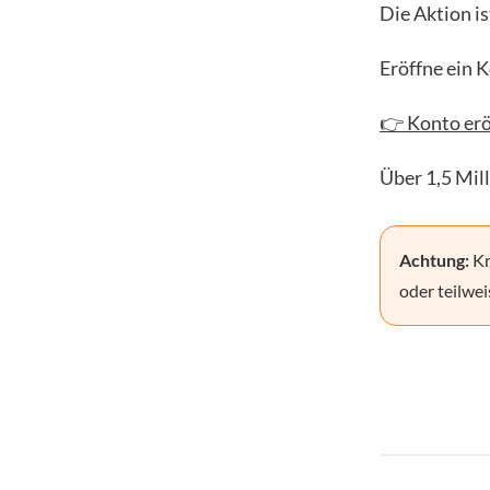
Die Aktion is
Eröffne ein 
👉 Konto erö
Über 1,5 Mil
Achtung:
Kr
oder teilwei