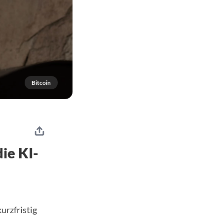
Bitcoin
ie KI-
urzfristig