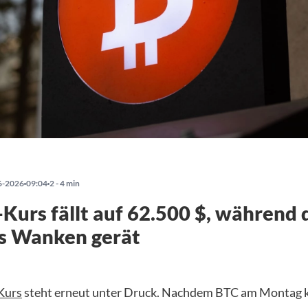
6-2026
09:04
2 - 4 min
-Kurs fällt auf 62.500 $, während d
ns Wanken gerät
Kurs
steht erneut unter Druck. Nachdem BTC am Montag k