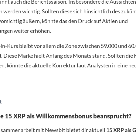
ginnt auch die Berichtssaison. Insbesondere die Aussichten
werden wichtig. Sollten diese sich hinsichtlich des zukün
rsichtig äußern, könnte das den Druck auf Aktien und
ngen weiter erhöhen.
oin-Kurs bleibt vor allem die Zone zwischen 59.000 und 60
. Diese Marke hielt Anfang des Monats stand. Sollten die 
en, könnte die aktuelle Korrektur laut Analysten in eine n
t
ne 15 XRP als Willkommensbonus beansprucht?
usammenarbeit mit Newsbit bietet dir aktuell
15 XRP als 