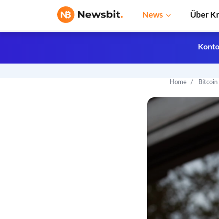
News
Über K
Konto
Home
Bitcoi