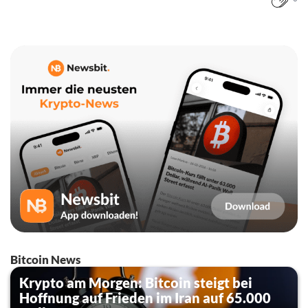
Bitcoin News
Krypto am Morgen: Bitcoin steigt bei
Hoffnung auf Frieden im Iran auf 65.000