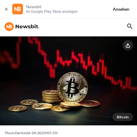
Newsbit
Ansehen
Im Google Play Store anzeigen
Bitcoin
Thom Derks
26-09-2025
07:55