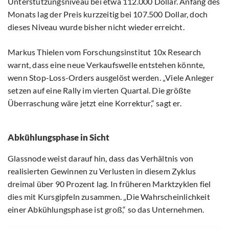
Unterstützungsniveau bei etwa 112.000 Dollar. Anfang des
Monats lag der Preis kurzzeitig bei 107.500 Dollar, doch
dieses Niveau wurde bisher nicht wieder erreicht.
Markus Thielen vom Forschungsinstitut 10x Research
warnt, dass eine neue Verkaufswelle entstehen könnte,
wenn Stop-Loss-Orders ausgelöst werden. „Viele Anleger
setzen auf eine Rally im vierten Quartal. Die größte
Überraschung wäre jetzt eine Korrektur,“ sagt er.
Abkühlungsphase in Sicht
Glassnode weist darauf hin, dass das Verhältnis von
realisierten Gewinnen zu Verlusten in diesem Zyklus
dreimal über 90 Prozent lag. In früheren Marktzyklen fiel
dies mit Kursgipfeln zusammen. „Die Wahrscheinlichkeit
einer Abkühlungsphase ist groß,“ so das Unternehmen.