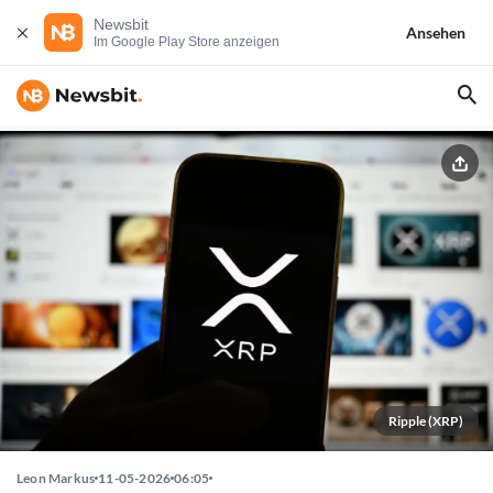
Newsbit
Ansehen
Im Google Play Store anzeigen
Ripple (XRP)
Leon Markus
11-05-2026
06:05