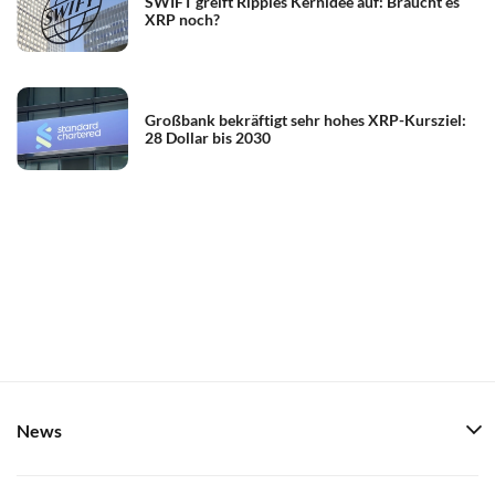
SWIFT greift Ripples Kernidee auf: Braucht es
XRP noch?
Großbank bekräftigt sehr hohes XRP-Kursziel:
28 Dollar bis 2030
News