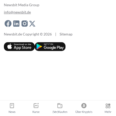
Newsbit Media Group
info@newsbit.de
Newsbit.de Copyright © 2026
|
Sitemap
News
Kurse
(Ver)Kaufen
Über Krypto's
Mehr