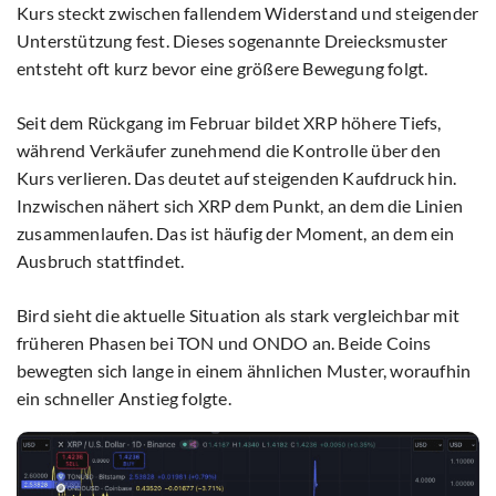
Kurs steckt zwischen fallendem Widerstand und steigender
Unterstützung fest. Dieses sogenannte Dreiecksmuster
entsteht oft kurz bevor eine größere Bewegung folgt.
Seit dem Rückgang im Februar bildet XRP höhere Tiefs,
während Verkäufer zunehmend die Kontrolle über den
Kurs verlieren. Das deutet auf steigenden Kaufdruck hin.
Inzwischen nähert sich XRP dem Punkt, an dem die Linien
zusammenlaufen. Das ist häufig der Moment, an dem ein
Ausbruch stattfindet.
Bird sieht die aktuelle Situation als stark vergleichbar mit
früheren Phasen bei TON und ONDO an. Beide Coins
bewegten sich lange in einem ähnlichen Muster, woraufhin
ein schneller Anstieg folgte.