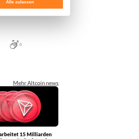
Alle zulassen
0
Mehr Altcoin news
arbeitet 15 Milliarden