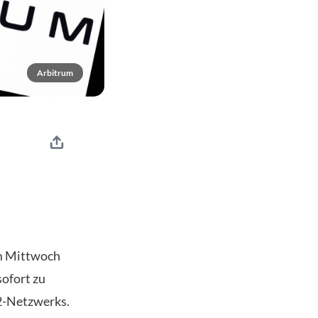
Arbitrum
am Mittwoch
sofort zu
-2-Netzwerks.