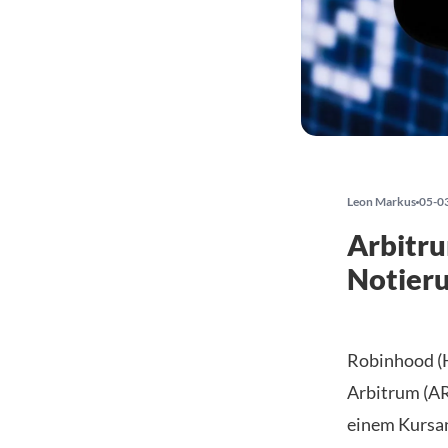
Leon Markus
05-0
Arbitru
Notier
Robinhood (
Arbitrum (AR
einem Kursan