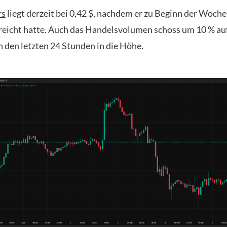
rs
liegt derzeit bei 0,42 $, nachdem er zu Beginn der Woche
rreicht hatte. Auch das Handelsvolumen schoss um 10 % au
n den letzten 24 Stunden in die Höhe.