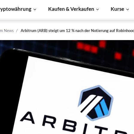
ryptowährung
Kaufen & Verkaufen
Kurse
um News
Arbitrum (ARB) steigt um 12 % nach der Notierung auf Robinhoo