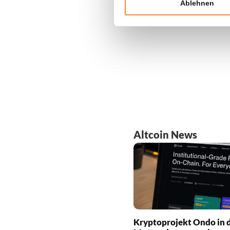
Ablehnen
Altcoin News
Kryptoprojekt Ondo in d