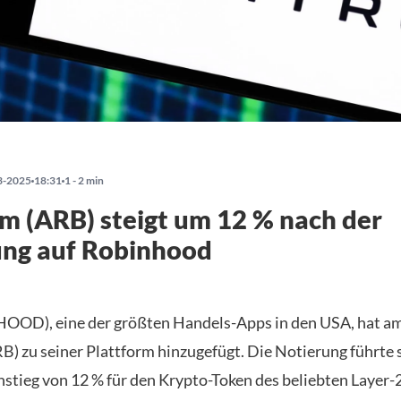
3-2025
18:31
1 - 2 min
m (ARB) steigt um 12 % nach der
ung auf Robinhood
HOOD), eine der größten Handels-Apps in den USA, hat 
B) zu seiner Plattform hinzugefügt. Die Notierung führte 
stieg von 12 % für den Krypto-Token des beliebten Layer