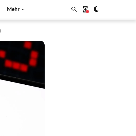
Mehr
d