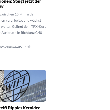
ionen: Steigt jetzt der
s?
nzwischen 15 Milliarden
nen verarbeitet und wächst
 weiter. Gelingt dem TRX-Kurs
r Ausbruch in Richtung 0,40
ns
4. August 2026
2 – 4 min
eift Ripples Kernidee