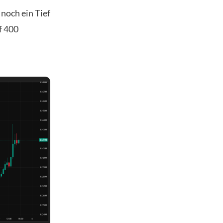
 noch ein Tief
f 400