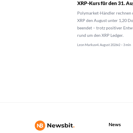
XRP-Kurs für den 31. Au
Polymarket-Händler rechnen d
XRP den August unter 1,20 Do
beendet – trotz positiver Ent
rund um den XRP Ledger.
Leon Markus
4. August 2026
2 – 3 min
News