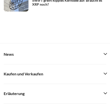
SWIFT greift Ripples Kernidee auf: Braucht es
XRP noch?
News
Kaufen und Verkaufen
Erläuterung