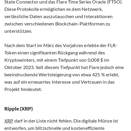
State Connector und das Flare Time Series Oracle (FTSO).
Diese Protokolle ermöglichen es dem Netzwerk,
verlässliche Daten auszutauschen und Interaktionen
zwischen verschiedenen Blockchain-Plattformen zu
unterstützen.
Nach dem Start im März des Vorjahres erlebte der FLR-
Token einen signifikanten Rückgang während des
Kryptowinters, mit einem Tiefpunkt von 0,008 $ im
Oktober 2023. Seit diesem Tiefpunkt hat Flare jedoch eine
beeindruckende Wertsteigerung von etwa 425 % erlebt,
was auf ein erneuertes Interesse und Vertrauen in das
Projekt hindeutet.
Ripple (XRP)
XRP
darf in der Liste nicht fehlen. Die digitale Münze ist
entworfen, um blitzschnelle und kosteneffiziente